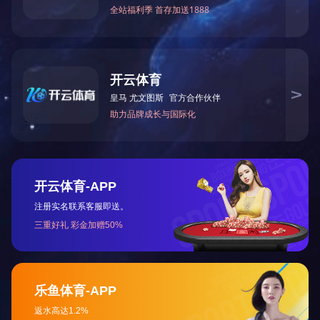
如果在减少排风量的情况下，还能减少酸雾过多逸出，要在盐
车间排出的酸雾可以通入酸雾处理装置，对酸雾中和或回收。
生产中更多的采用中和处理方式。实际应用中，采用酸雾处理塔
机系统的侵蚀很严重，如果采用玻璃钢风机，则效果好得多
上一篇：
镀锌厂热镀锌角钢酸洗槽边排风罩原理
亚搏平台-亚搏
公司简介
产品中心
设备工艺
（中国）-亚搏平