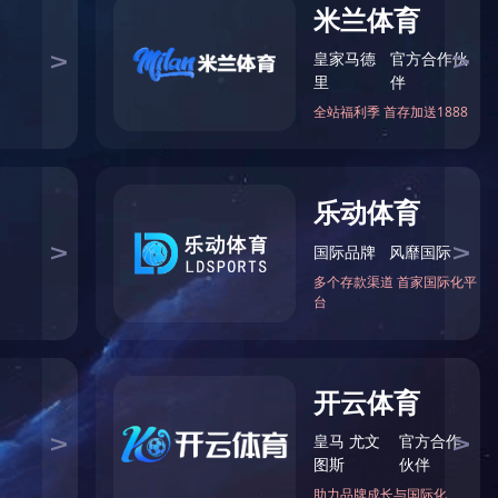
您当前的位置：
亚搏平台
>
亚搏平台