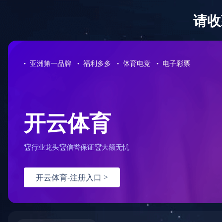
亚搏平台
欢迎访问 亚搏平台-亚搏（中国）-亚搏平台 官方网站