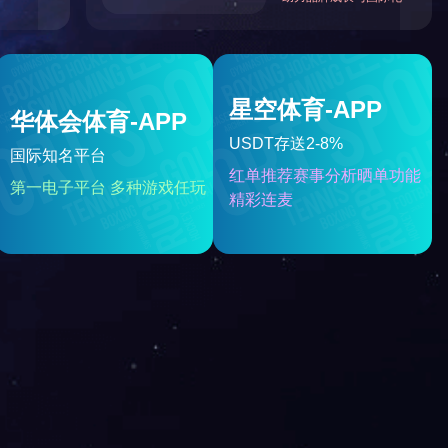
镀锌企业将整个前处理车间封闭起来，对其中产生的酸
自然顺峰逸出，采用在每个前处理槽上加装送抽风收集
将酸雾抽出，浸入处理系统的洗涤器中处理。这种装置
18mg/m3下降至2mg/m3。从这种装置的实际运行
定的局限性。