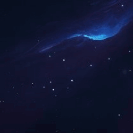
管塔、铁塔系列
太阳能光伏支架
公路护栏
咨询热线:
13863631588
在线咨询