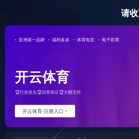
亚搏平台
欢迎访问 亚搏平台-亚搏（中国）-亚搏平台 官方网站