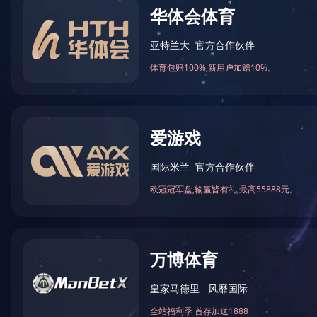
公路护栏
/ 20220218162812482