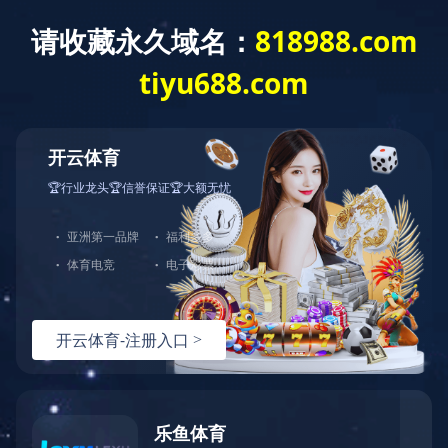
亚搏平台
欢迎访问 亚搏平台-亚搏（中国）-亚搏平台 官方网站
亚搏
（中