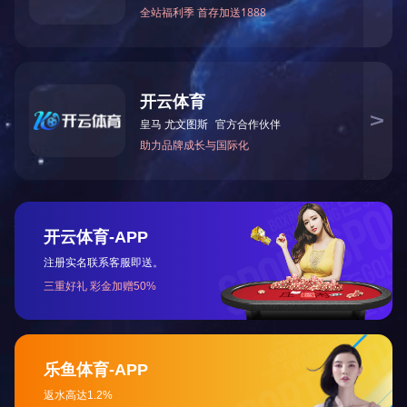
管塔、铁塔系列
太阳能光伏支架
管塔、
公路护栏
咨询热线:
13863631588
在线咨询