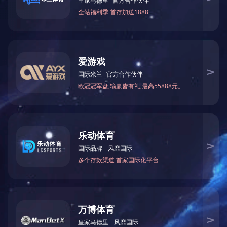
亚搏平台-亚搏
（中国）-亚搏
平台
PRODUCTS
热镀锌加工
标志杆系列
管塔、
电缆桥架系列
格栅系列