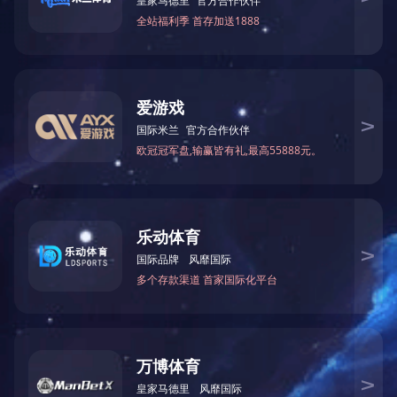
亚搏平台-亚搏
（中国）-亚搏
平台
PRODUCTS
热镀锌加工
标志杆系列
电缆桥架系列
上一篇：
标志杆
格栅系列