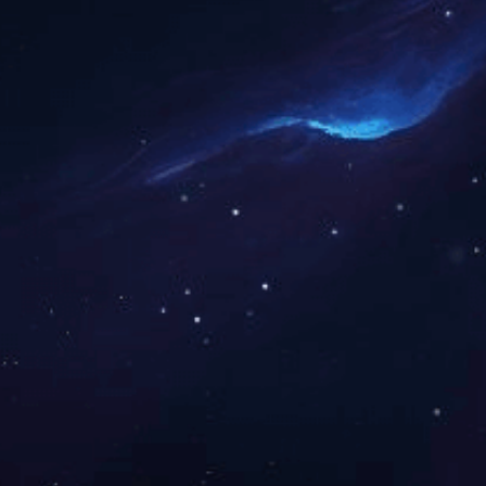
管塔、铁塔系列
太阳能光伏支架
上一篇：
公路护栏
咨询热线:
13863631588
在线咨询