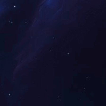
生产设备工艺