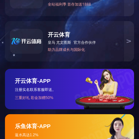
管塔、铁塔系列
太阳能光伏支架
地面光
公路护栏
咨询热线:
13863631588
在线咨询