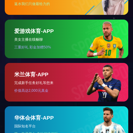
热镀锌
亚搏平台-亚搏
公司简介
产品中心
设备工艺
（中国）-亚搏平
台
地址：潍坊滨海开发区珠江西四街01777号（北海
工作时间：周一至周五早8:00-下午17:30 网址：el