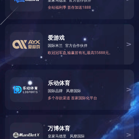
亚搏平台-亚搏
（中国）-亚搏
平台
PRODUCTS
热镀锌加工
标志杆系列
热镀锌
电缆桥架系列
格栅系列