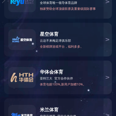
联系我们
/ 20220218162812566