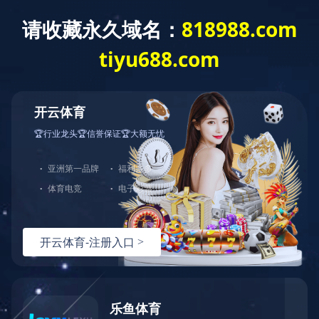
亚搏平台
欢迎访问 亚搏平台-亚搏（中国）-亚搏平台 官方网站
亚搏
（中