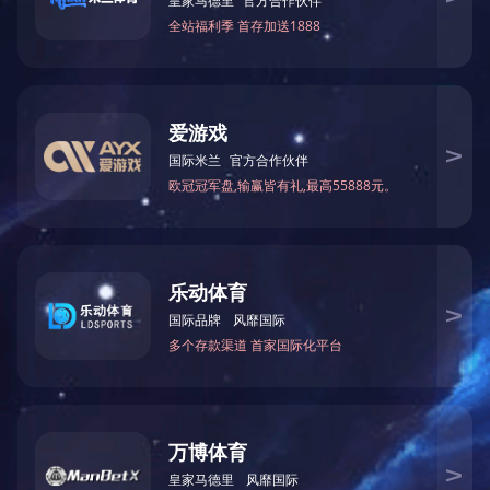
亚搏平台-亚搏（中国）-亚搏平台
电话：13863631588/15853650099
联系人：赵总
邮箱
：sdbinhaijixie@163.com
地址：潍坊滨海开发区珠江西四街01777号（北海支路与