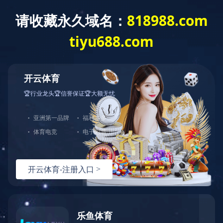
亚搏平台
欢迎访问 亚搏平台-亚搏（中国）-亚搏平台 官方网站
亚搏
（中