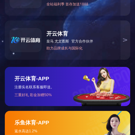
亚搏平台-亚搏
公司简介
产品中心
设备工艺
（中国）-亚搏平
台
地址：潍坊滨海开发区珠江西四街01777号（北海
工作时间：周一至周五早8:00-下午17:30 网址：el
版权所有：亚搏平台-亚搏（中国）-亚搏平台 公安备案:鲁
爱游戏平台-爱游戏（中国）一站式服务平台
星空在线官网-星空(
入口-星空（中国）
爱游戏网官网入口-爱游戏（中国）
万搏网页
站式服务官方网站
体育竞猜官网·（中国）官方网站