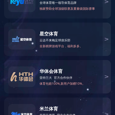
亚搏平台
/ 20220218162812554